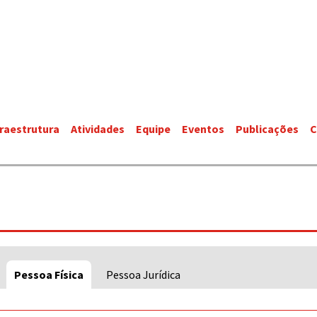
fraestrutura
Atividades
Equipe
Eventos
Publicações
C
Pessoa Física
Pessoa Jurídica