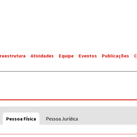
fraestrutura
Atividades
Equipe
Eventos
Publicações
C
Pessoa Física
Pessoa Jurídica