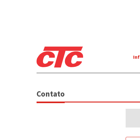
In
Contato