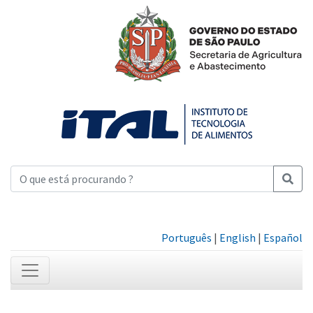
Português
|
English
|
Español