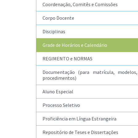
Coordenação, Comitês e Comissões
Corpo Docente
Disciplinas
Grade de Horários e Calendário
REGIMENTO e NORMAS
Documentação (para matrícula, modelos,
procedimentos)
Aluno Especial
Processo Seletivo
Proficiência em Língua Estrangeira
Repositório de Teses e Dissertações