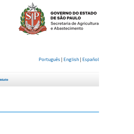
Português
|
English
|
Español
ntato