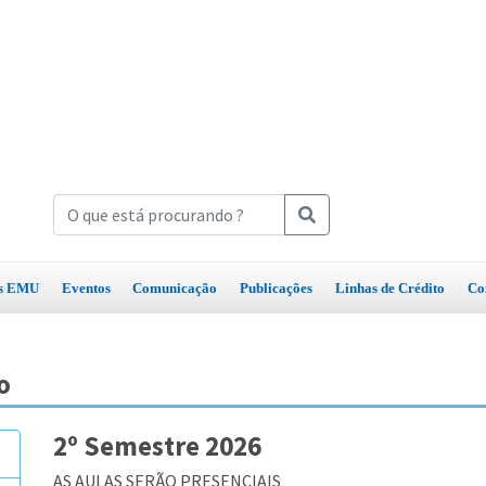
os EMU
Eventos
Comunicação
Publicações
Linhas de Crédito
Co
o
2º Semestre 2026
AS AULAS SERÃO PRESENCIAIS