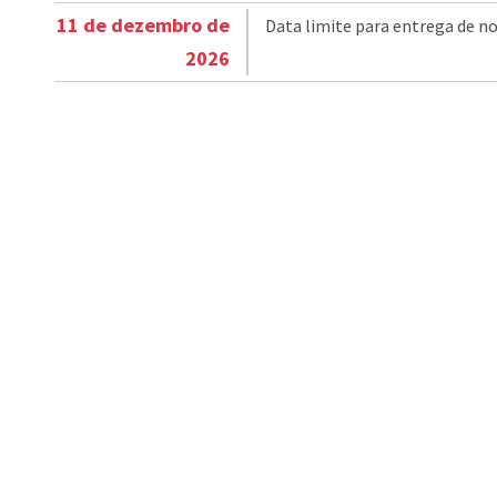
11 de dezembro de
Data limite para entrega de no
2026