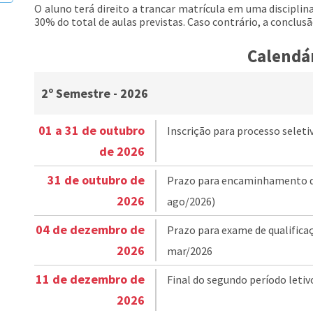
O aluno terá direito a trancar matrícula em uma discipl
30% do total de aulas previstas. Caso contrário, a conclusão
Calendá
2º Semestre - 2026
01 a 31 de outubro
Inscrição para processo seleti
de 2026
31 de outubro de
Prazo para encaminhamento do
2026
ago/2026)
04 de dezembro de
Prazo para exame de qualifica
2026
mar/2026
11 de dezembro de
Final do segundo período letiv
2026