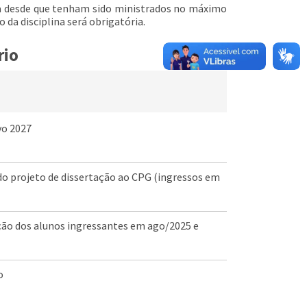
ina desde que tenham sido ministrados no máximo
 da disciplina será obrigatória.
rio
vo 2027
 projeto de dissertação ao CPG (ingressos em
ção dos alunos ingressantes em ago/2025 e
o