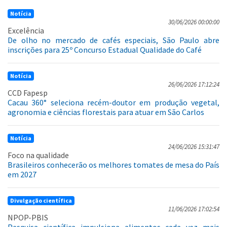
Notícia
30/06/2026 00:00:00
Excelência
De olho no mercado de cafés especiais, São Paulo abre
inscrições para 25º Concurso Estadual Qualidade do Café
Notícia
26/06/2026 17:12:24
CCD Fapesp
Cacau 360° seleciona recém-doutor em produção vegetal,
agronomia e ciências florestais para atuar em São Carlos
Notícia
24/06/2026 15:31:47
Foco na qualidade
Brasileiros conhecerão os melhores tomates de mesa do País
em 2027
Divulgação científica
11/06/2026 17:02:54
NPOP-PBIS
Pesquisa científica impulsiona alimentos cada vez mais