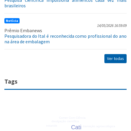
brasileiros
Notícia
14/05/2026 16:59:09
Prêmio Embanews
Pesquisadora do Ital é reconhecida como profissional do ano
na área de embalagem
Ver todas
Tags
Comer Com Ciência
divulgação científica
Cati
estande
transição agroecológica