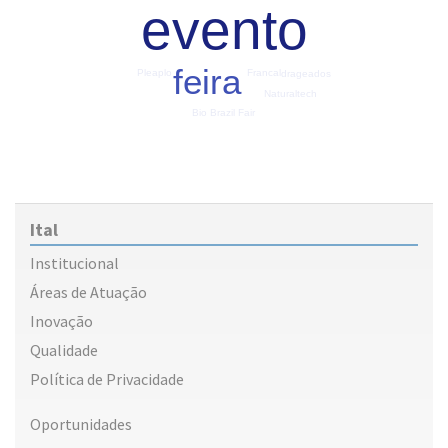
evento
feira
Francal
Pleaplo
drageados
Naturaltech
Bio Brazil Fair
Ital
Institucional
Áreas de Atuação
Inovação
Qualidade
Política de Privacidade
Oportunidades