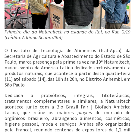
Primeiro dia da Naturaltech no estande do Ital, na Rua G/19
(crédito: Adriana Seabra/Ital)
O Instituto de Tecnologia de Alimentos (Ital-Apta), da
Secretaria de Agricultura e Abastecimento do Estado de São
Paulo, marca presença pela primeira vez na 19ª Naturaltech,
maior evento da América Latina dedicado exclusivamente a
produtos naturais, que acontece a partir desta quarta-feira
(11) até sábado (14), das 10h às 20h, no Distrito Anhembi, em
São Paulo.
Dedicada a probióticos, integrais, fitoterápicos,
tratamentos complementares e similares, a Naturaltech
acontece junto com a Bio Brazil Fair | Biofach América
Latina, que reúne os maiores
players
do mercado de
orgânicos brasileiro, abrangendo alimentos, cosméticos,
higiene pessoal, moda e serviços. Ambas são organizadas
pela Francal, reunindo centenas de expositores de 1,2 mil