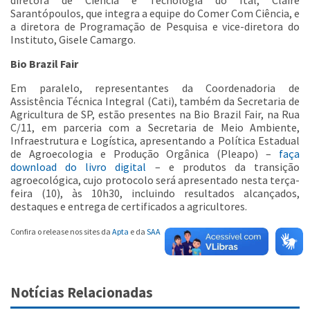
Sarantópoulos, que integra a equipe do Comer Com Ciência, e
a diretora de Programação de Pesquisa e vice-diretora do
Instituto, Gisele Camargo.
Bio Brazil Fair
Em paralelo, representantes da Coordenadoria de
Assistência Técnica Integral (Cati), também da Secretaria de
Agricultura de SP, estão presentes na Bio Brazil Fair, na Rua
C/11, em parceria com a Secretaria de Meio Ambiente,
Infraestrutura e Logística, apresentando a Política Estadual
de Agroecologia e Produção Orgânica (Pleapo) –
faça
download do livro digital
– e produtos da transição
agroecológica, cujo protocolo será apresentado nesta terça-
feira (10), às 10h30, incluindo resultados alcançados,
destaques e entrega de certificados a agricultores.
Confira o release nos sites da
Apta
e da
SAA
Notícias Relacionadas