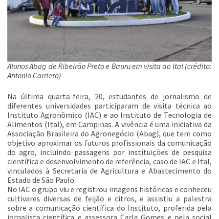
Alunos Abag de Ribeirão Preto e Bauru em visita ao Ital (crédito:
Antonio Carriero)
Na última quarta-feira, 20, estudantes de jornalismo de
diferentes universidades participaram de visita técnica ao
Instituto Agronômico (IAC) e ao Instituto de Tecnologia de
Alimentos (Ital), em Campinas. A vivência é uma iniciativa da
Associação Brasileira do Agronegócio (Abag), que tem como
objetivo aproximar os futuros profissionais da comunicação
do agro, incluindo passagens por instituições de pesquisa
científica e desenvolvimento de referência, caso de IAC e Ital,
vinculados à Secretaria de Agricultura e Abastecimento do
Estado de São Paulo.
No IAC o grupo viu e registrou imagens históricas e conheceu
cultivares diversas de feijão e citros, e assistiu a palestra
sobre a comunicação científica do Instituto, proferida pela
jornalista científica e assessora Carla Gomes e pela social