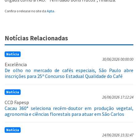
Confira o release no site da
Apta
.
Notícias Relacionadas
Notícia
30/06/2026 00:00:00
Excelência
De olho no mercado de cafés especiais, São Paulo abre
inscrições para 25º Concurso Estadual Qualidade do Café
Notícia
26/06/2026 17:12:24
CCD Fapesp
Cacau 360° seleciona recém-doutor em produção vegetal,
agronomia e ciências florestais para atuar em São Carlos
Notícia
24/06/2026 15:31:47