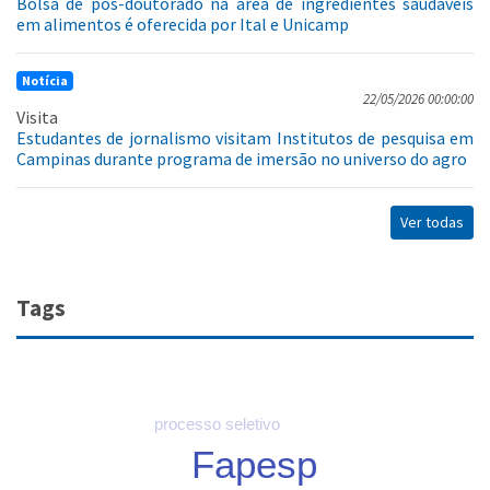
Bolsa de pós-doutorado na área de ingredientes saudáveis
em alimentos é oferecida por Ital e Unicamp
Notícia
22/05/2026 00:00:00
Visita
Estudantes de jornalismo visitam Institutos de pesquisa em
Campinas durante programa de imersão no universo do agro
Ver todas
Tags
processo seletivo
Fapesp