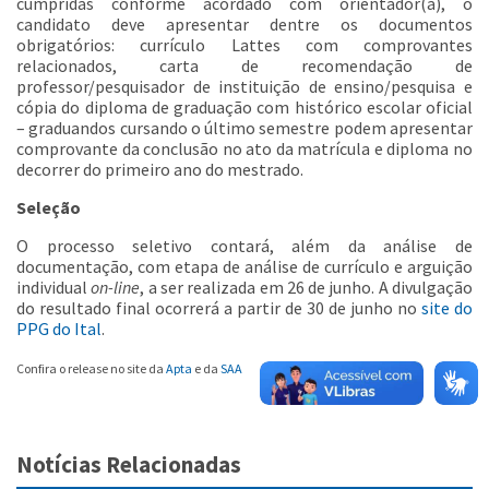
cumpridas conforme acordado com orientador(a), o
candidato deve apresentar dentre os documentos
obrigatórios: currículo Lattes com comprovantes
relacionados, carta de recomendação de
professor/pesquisador de instituição de ensino/pesquisa e
cópia do diploma de graduação com histórico escolar oficial
– graduandos cursando o último semestre podem apresentar
comprovante da conclusão no ato da matrícula e diploma no
decorrer do primeiro ano do mestrado.
Seleção
O processo seletivo contará, além da análise de
documentação, com etapa de análise de currículo e arguição
individual
on-line
, a ser realizada em 26 de junho. A divulgação
do resultado final ocorrerá a partir de 30 de junho no
site do
PPG do Ital
.
Confira o release no site da
Apta
e da
SAA
Notícias Relacionadas