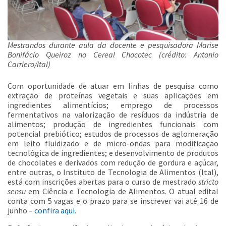
Mestrandos durante aula da docente e pesquisadora Marise
Bonifácio Queiroz no Cereal Chocotec (crédito: Antonio
Carriero/Ital)
Com oportunidade de atuar em linhas de pesquisa como
extração de proteínas vegetais e suas aplicações em
ingredientes alimentícios; emprego de processos
fermentativos na valorização de resíduos da indústria de
alimentos; produção de ingredientes funcionais com
potencial prebiótico; estudos de processos de aglomeração
em leito fluidizado e de micro-ondas para modificação
tecnológica de ingredientes; e desenvolvimento de produtos
de chocolates e derivados com redução de gordura e açúcar,
entre outras, o Instituto de Tecnologia de Alimentos (Ital),
está com inscrições abertas para o curso de mestrado
stricto
sensu
em Ciência e Tecnologia de Alimentos. O atual edital
conta com 5 vagas e o prazo para se inscrever vai até 16 de
junho –
confira aqui
.