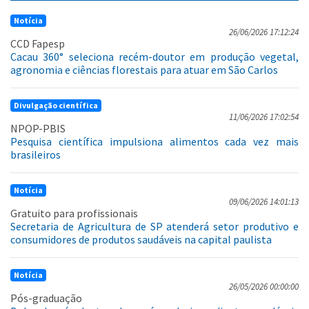
Notícia
26/06/2026 17:12:24
CCD Fapesp
Cacau 360° seleciona recém-doutor em produção vegetal,
agronomia e ciências florestais para atuar em São Carlos
Divulgação científica
11/06/2026 17:02:54
NPOP-PBIS
Pesquisa científica impulsiona alimentos cada vez mais
brasileiros
Notícia
09/06/2026 14:01:13
Gratuito para profissionais
Secretaria de Agricultura de SP atenderá setor produtivo e
consumidores de produtos saudáveis na capital paulista
Notícia
26/05/2026 00:00:00
Pós-graduação