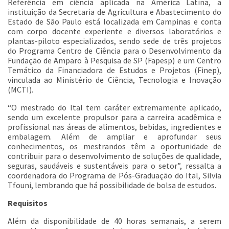
Referência em ciência aplicada na América Latina, a
instituição da Secretaria de Agricultura e Abastecimento do
Estado de São Paulo está localizada em Campinas e conta
com corpo docente experiente e diversos laboratórios e
plantas-piloto especializados, sendo sede de três projetos
do Programa Centro de Ciência para o Desenvolvimento da
Fundação de Amparo à Pesquisa de SP (Fapesp) e um Centro
Temático da Financiadora de Estudos e Projetos (Finep),
vinculada ao Ministério de Ciência, Tecnologia e Inovação
(MCTI).
“O mestrado do Ital tem caráter extremamente aplicado,
sendo um excelente propulsor para a carreira acadêmica e
profissional nas áreas de alimentos, bebidas, ingredientes e
embalagem. Além de ampliar e aprofundar seus
conhecimentos, os mestrandos têm a oportunidade de
contribuir para o desenvolvimento de soluções de qualidade,
seguras, saudáveis e sustentáveis para o setor”, ressalta a
coordenadora do Programa de Pós-Graduação do Ital, Silvia
Tfouni, lembrando que há possibilidade de bolsa de estudos.
Requisitos
Além da disponibilidade de 40 horas semanais, a serem