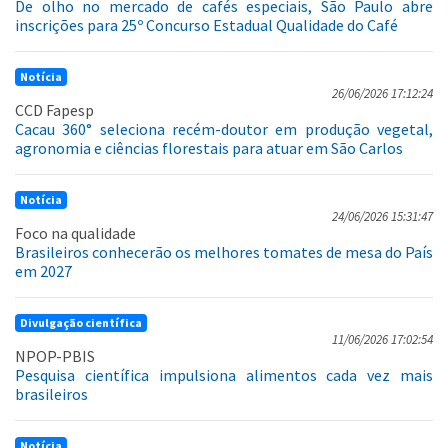
De olho no mercado de cafés especiais, São Paulo abre
inscrições para 25º Concurso Estadual Qualidade do Café
Notícia
26/06/2026 17:12:24
CCD Fapesp
Cacau 360° seleciona recém-doutor em produção vegetal,
agronomia e ciências florestais para atuar em São Carlos
Notícia
24/06/2026 15:31:47
Foco na qualidade
Brasileiros conhecerão os melhores tomates de mesa do País
em 2027
Divulgação científica
11/06/2026 17:02:54
NPOP-PBIS
Pesquisa científica impulsiona alimentos cada vez mais
brasileiros
Notícia