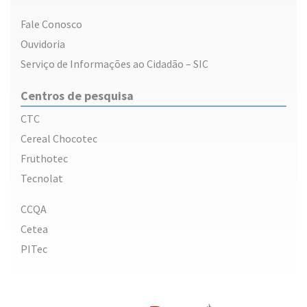
Fale Conosco
Ouvidoria
Serviço de Informações ao Cidadão – SIC
Centros de pesquisa
CTC
Cereal Chocotec
Fruthotec
Tecnolat
CCQA
Cetea
PITec