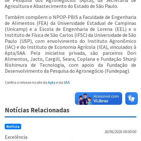
Agricultura e Abastecimento do Estado de São Paulo.
Também compõem o NPOP-PBIS a Faculdade de Engenharia
de Alimentos (FEA) da Universidade Estadual de Campinas
(Unicamp) e a Escola de Engenharia de Lorena (EEL) e o
Instituto de Física de São Carlos (IFSC) da Universidade de São
Paulo (USP), com envolvimento do Instituto Agronômico
(IAC) e do Instituto de Economia Agrícola (IEA), vinculados à
Apta/SAA. Pela iniciativa privada, são parceiros Dori
Alimentos, Jacto, Cargill, Seara, Coplana e Fundação Shunji
Nishimura de Tecnologia, com apoio da Fundação de
Desenvolvimento da Pesquisa do Agronegócio (Fundepag).
Confira o release no site da
Apta
e da
SAA
Notícias Relacionadas
Notícia
30/06/2026 00:00:00
Excelência