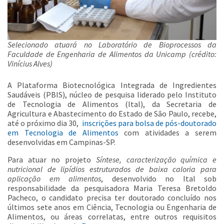
Selecionado atuará no Laboratório de Bioprocessos da
Faculdade de Engenharia de Alimentos da Unicamp (crédito:
Vinícius Alves)
A Plataforma Biotecnológica Integrada de Ingredientes
Saudáveis (PBIS), núcleo de pesquisa liderado pelo Instituto
de Tecnologia de Alimentos (Ital), da Secretaria de
Agricultura e Abastecimento do Estado de São Paulo, recebe,
até o próximo dia 30,
inscrições para bolsa de pós-doutorado
em Tecnologia de Alimentos
com atividades a serem
desenvolvidas em Campinas-SP.
Para atuar no projeto
Síntese, caracterização química e
nutricional de lipídios estruturados de baixa caloria para
aplicação em alimentos
, desenvolvido no Ital sob
responsabilidade da pesquisadora Maria Teresa Bretoldo
Pacheco, o candidato precisa ter doutorado concluído nos
últimos sete anos em Ciência, Tecnologia ou Engenharia de
Alimentos, ou áreas correlatas, entre outros requisitos