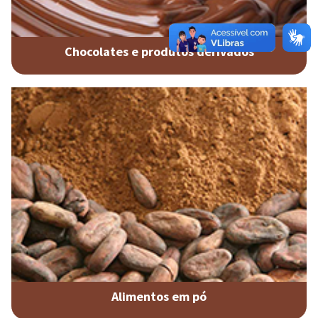
Chocolates e produtos derivados
Alimentos em pó