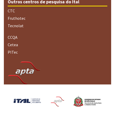
Outros centros de pesquisa do Ital
CTC
Fruthotec
Tecnolat
CCQA
Cetea
PITec