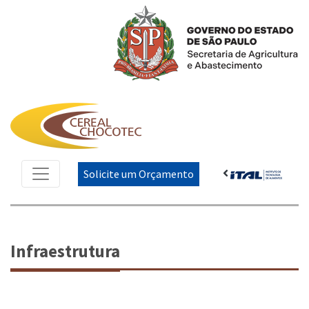
Solicite um Orçamento
Infraestrutura