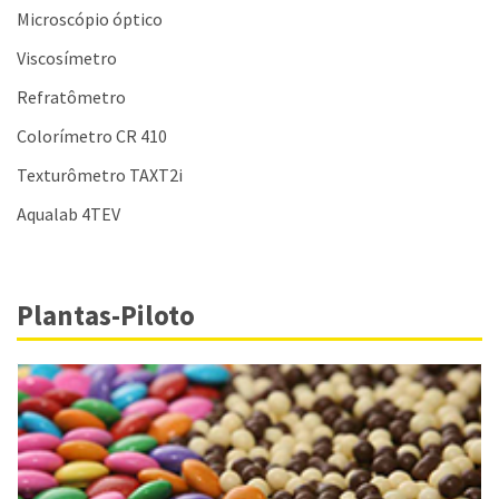
Microscópio óptico
Viscosímetro
Refratômetro
Colorímetro CR 410
Texturômetro TAXT2i
Aqualab 4TEV
Plantas-Piloto