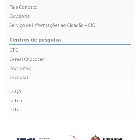
Fale Conosco
Ouvidoria
Serviço de Informações ao Cidadão – SIC
Centros de pesquisa
CTC
Cereal Chocotec
Fruthotec
Tecnolat
CCQA
Cetea
PITec